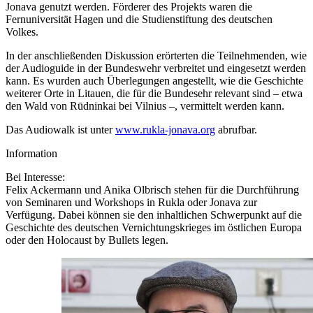
Jonava genutzt werden. Förderer des Projekts waren die
Fernuniversität Hagen und die Studienstiftung des deutschen
Volkes.
In
der anschließenden Diskussion erörterten die Teilnehmenden, wie
der Audioguide
in
der Bundeswehr verbreitet und eingesetzt werden
kann. Es wurden auch Überlegungen angestellt, wie die Geschichte
weiterer Orte
in
Litauen, die für die Bundesehr relevant sind – etwa
den Wald von Rūdninkai bei Vilnius –, vermittelt werden kann.
Das Audiowalk ist unter
www.rukla-jonava.org
abrufbar.
Information
Bei Interesse:
Felix Ackermann und Anika Olbrisch stehen für die Durchführung
von Seminaren und
Workshops in
Rukla oder Jonava zur
Verfügung. Dabei können sie den inhaltlichen Schwerpunkt auf die
Geschichte des deutschen Vernichtungskrieges im östlichen Europa
oder den Holocaust by Bullets legen.