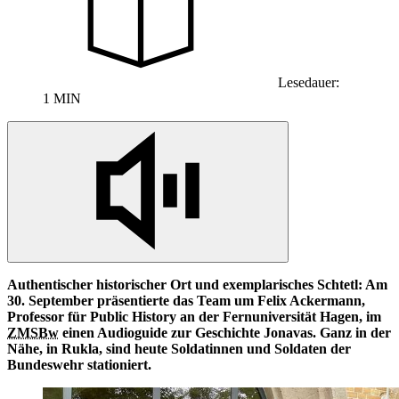
Lesedauer:
1 MIN
Authentischer historischer Ort und exemplarisches Schtetl: Am
30. September präsentierte das
Team
um Felix Ackermann,
Professor für
Public History an
der Fernuniversität Hagen, im
ZMSBw
einen Audioguide zur Geschichte Jonavas. Ganz
in
der
Nähe,
in
Rukla, sind heute Soldatinnen und Soldaten der
Bundeswehr stationiert.