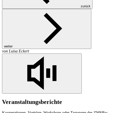
zurück
weiter
von
Luisa Eckert
Veranstaltungsberichte
Kooperationen, Vorträge,
Workshops
oder Tagungen des
ZMSBw