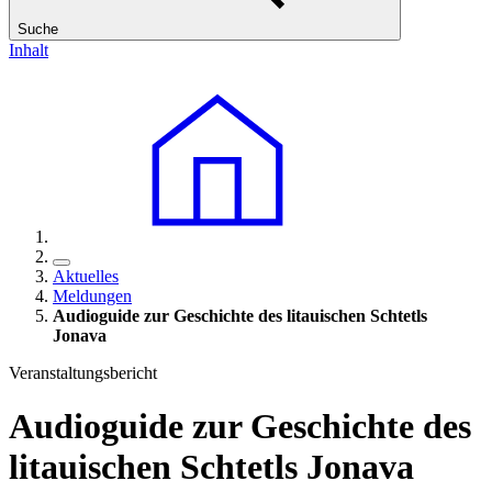
Suche
Inhalt
Aktuelles
Meldungen
Audioguide zur Geschichte des litauischen Schtetls
Jonava
Veranstaltungsbericht
Audioguide zur Geschichte des
litauischen Schtetls Jonava