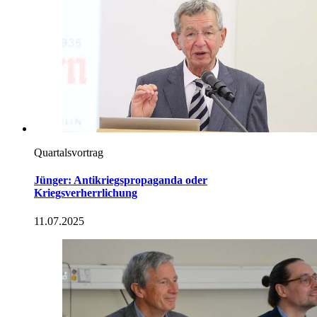
Quartalsvortrag
Jünger: Antikriegspropaganda oder
Kriegsverherrlichung
11.07.2025