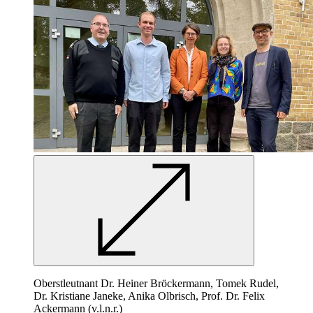
Oberstleutnant Dr. Heiner Bröckermann, Tomek Rudel,
Dr. Kristiane Janeke, Anika Olbrisch, Prof. Dr. Felix
Ackermann (v.l.n.r.)