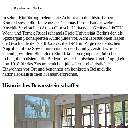
Bundeswehr/Eckert
In
seiner Einführung beleuchtete Ackermann den historischen
Kontext sowie die Relevanz des Themas für die Bundeswehr.
Anschließend stellten Anika Olbrisch (Universität Greifswald/CEU
Wien) und Tomek Rudel (ehemals Freie Universität Berlin) den als
Spaziergang konzipierten Audioguide vor. Acht Hörstationen lassen
die Geschichte der Stadt Jonava, die 1941 im Zuge des deutschen
Angriffs auf die Sowjetunion nahezu vollständig zerstört wurde,
lebendig werden. Sie liefern Einblicke
in
vergangenes jüdisches
Leben, thematisieren die Bedeutung der litauischen Unabhängigkeit
von 1918 für das Zusammenleben jüdischer und christlicher
Einwohner vor Ort und benennen am konkreten Beispiel die
nationalsozialistischen Massenverbrechen.
Historisches Bewusstsein schaffen