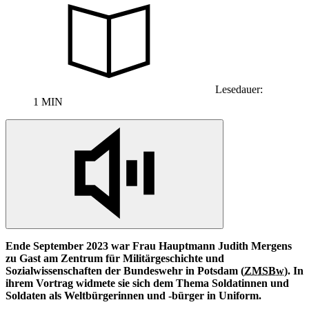
Lesedauer:
1 MIN
Ende September 2023
war
Frau Hauptmann Judith Mergens
zu Gast am Zentrum für Militärgeschichte und
Sozialwissenschaften der Bundeswehr
in
Potsdam (
ZMSBw
).
In
ihrem Vortrag widmete sie sich dem Thema Soldatinnen und
Soldaten als Weltbürgerinnen und -bürger
in
Uniform.