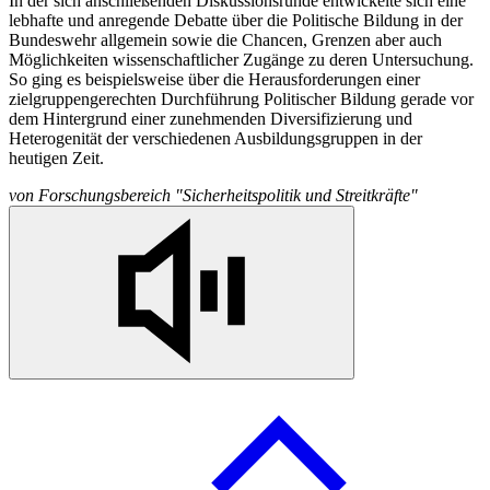
In
der sich anschließenden Diskussionsrunde entwickelte sich eine
lebhafte und anregende Debatte über die Politische Bildung
in
der
Bundeswehr allgemein sowie die Chancen, Grenzen aber auch
Möglichkeiten wissenschaftlicher Zugänge zu deren Untersuchung.
So ging es beispielsweise über die Herausforderungen einer
zielgruppengerechten Durchführung Politischer Bildung gerade vor
dem Hintergrund einer zunehmenden Diversifizierung und
Heterogenität der verschiedenen Ausbildungsgruppen
in
der
heutigen Zeit.
von
Forschungsbereich "Sicherheitspolitik und Streitkräfte"