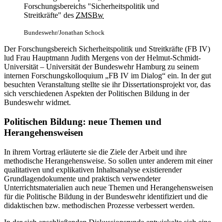
Forschungsbereichs "Sicherheitspolitik und
Streitkräfte" des
ZMSBw
Bundeswehr/Jonathan Schock
Der Forschungsbereich Sicherheitspolitik und Streitkräfte (FB IV)
lud Frau Hauptmann Judith Mergens von der Helmut-Schmidt-
Universität – Universität der Bundeswehr Hamburg zu seinem
internen Forschungskolloquium „FB IV im
Dialog“
ein.
In
der gut
besuchten Veranstaltung stellte sie ihr Dissertationsprojekt vor, das
sich verschiedenen Aspekten der Politischen Bildung
in
der
Bundeswehr widmet.
Politischen Bildung: neue Themen und
Herangehensweisen
In
ihrem Vortrag erläuterte sie die Ziele der Arbeit und ihre
methodische Herangehensweise. So sollen unter anderem mit einer
qualitativen und explikativen Inhaltsanalyse existierender
Grundlagendokumente und praktisch verwendeter
Unterrichtsmaterialien auch neue Themen und Herangehensweisen
für die Politische Bildung
in
der Bundeswehr identifiziert und die
didaktischen bzw. methodischen Prozesse verbessert werden.