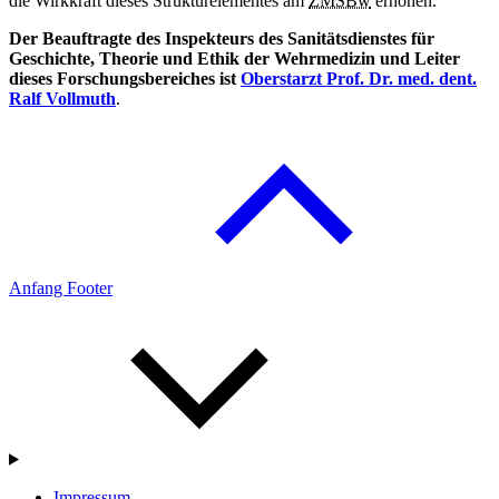
die Wirkkraft dieses Strukturelementes am
ZMSBw
erhöhen.
Der Beauftragte des Inspekteurs des Sanitätsdienstes für
Geschichte, Theorie und Ethik der Wehrmedizin und Leiter
dieses Forschungsbereiches ist
Oberstarzt Prof. Dr. med.
dent.
Ralf Vollmuth
.
Anfang Footer
Impressum