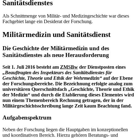
Sanitätsdienstes
Als Schnittmenge von Militär- und Medizingeschichte
war
dieses
Fachgebiet lange ein Desiderat der Forschung.
Militärmedizin und Sanitätsdienst
Die Geschichte der Militärmedizin und des
Sanitätsdienstes als neue Herausforderung
Seit 1. Juli 2016 besteht am
ZMSBw
der Dienstposten eines
„Beauftragten des Inspekteurs des Sanitätsdienstes für
Geschichte, Theorie und Ethik der Wehrmedizin“
auf der Ebene
der Forschungsbereiche. Die Bezeichnung erfolgte analog zum
universitären Querschnittsfach „Geschichte, Theorie und Ethik
der Medizin“ und durch die Etablierung dieses Elementes wird
nun einem Themenbereich Rechnung getragen, der
in
der
Militärgeschichtsschreibung lange Zeit kaum Beachtung fand.
Aufgabenspektrum
Neben der Forschung liegen die Hauptgaben im konzeptionellen
und koordinativen Bereich. Hierzu gehören Beratungs- und