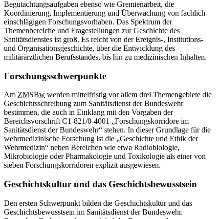
Begutachtungsaufgaben ebenso wie Gremienarbeit, die
Koordinierung, Implementierung und Überwachung von fachlich
einschlägigen Forschungsvorhaben. Das Spektrum der
Themenbereiche und Fragestellungen zur Geschichte des
Sanitätsdienstes ist groß. Es reicht von der Ereignis-,
Institutions-
und Organisationsgeschichte, über die Entwicklung des
militärärztlichen Berufsstandes, bis hin zu medizinischen Inhalten.
Forschungsschwerpunkte
Am
ZMSBw
werden mittelfristig vor allem drei Themengebiete die
Geschichtsschreibung zum Sanitätsdienst der Bundeswehr
bestimmen, die auch
in
Einklang mit den Vorgaben der
Bereichsvorschrift C1-821/0-4001 „Forschungskorridore im
Sanitätsdienst der Bundeswehr“ stehen.
In
dieser Grundlage für die
wehrmedizinische Forschung ist die „Geschichte und Ethik der
Wehrmedizin“ neben Bereichen wie etwa Radiobiologie,
Mikrobiologie oder Pharmakologie und Toxikologie als einer von
sieben Forschungskorridoren explizit ausgewiesen.
Geschichtskultur und das Geschichtsbewusstsein
Den ersten Schwerpunkt bilden die Geschichtskultur und das
Geschichtsbewusstsein im Sanitätsdienst der Bundeswehr.