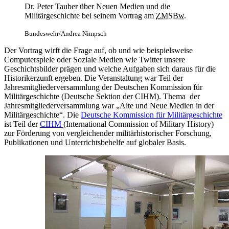
Dr. Peter Tauber über Neuen Medien und die
Militärgeschichte bei seinem Vortrag am
ZMSBw
.
Bundeswehr/Andrea Nimpsch
Der Vortrag wirft die Frage auf, ob und wie beispielsweise
Computerspiele oder Soziale Medien wie Twitter unsere
Geschichtsbilder prägen und welche Aufgaben sich daraus für die
Historikerzunft ergeben. Die Veranstaltung
war
Teil der
Jahresmitgliederversammlung der Deutschen Kommission für
Militärgeschichte (Deutsche Sektion der CIHM). Thema der
Jahresmitgliederversammlung
war „
Alte und Neue Medien
in
der
Militärgeschichte“. Die
Deutsche Kommission für Militärgeschichte
ist Teil der
CIHM
(
International
Commission
of Military History)
zur Förderung von vergleichender militärhistorischer Forschung,
Publikationen und Unterrichtsbehelfe auf globaler Basis.