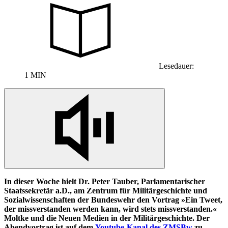
Lesedauer:
1 MIN
In
dieser Woche hielt Dr. Peter Tauber, Parlamentarischer
Staatssekretär a.D., am Zentrum für Militärgeschichte und
Sozialwissenschaften der Bundeswehr den Vortrag »Ein Tweet,
der missverstanden werden kann, wird stets missverstanden.«
Moltke und die Neuen Medien
in
der Militärgeschichte.
Der
Abendvortrag ist auf dem
Youtube-
Kanal des
ZMSBw
zu