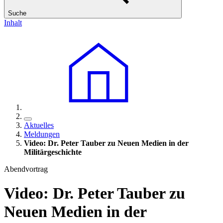
Suche
Inhalt
Aktuelles
Meldungen
Video: Dr. Peter Tauber zu Neuen Medien
in
der
Militärgeschichte
Abendvortrag
Video: Dr. Peter Tauber zu
Neuen Medien
in
der