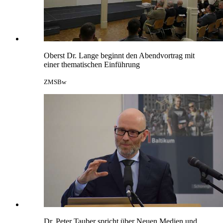
Oberst Dr. Lange beginnt den Abendvortrag mit
einer thematischen Einführung
ZMSBw
Dr. Peter Tauber spricht über Neuen Medien und