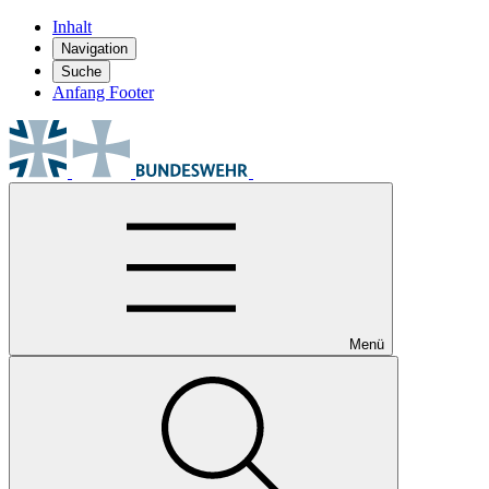
Inhalt
Navigation
Suche
Anfang Footer
Menü