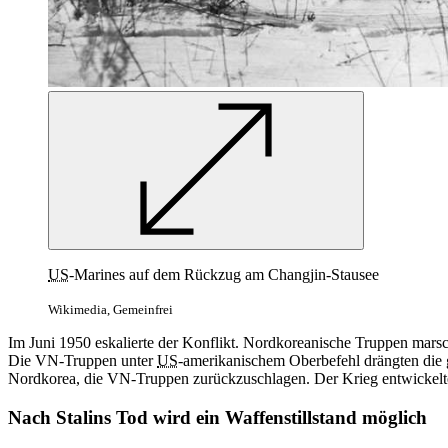
US
-
Marines
auf dem Rückzug am Changjin-Stausee
Wikimedia, Gemeinfrei
Im Juni 1950 eskalierte der Konflikt. Nordkoreanische Truppen mars
Die VN-Truppen unter
US
-amerikanischem Oberbefehl drängten die 
Nordkorea, die VN-Truppen zurückzuschlagen. Der Krieg entwickelte
Nach Stalins Tod wird ein Waffenstillstand möglich