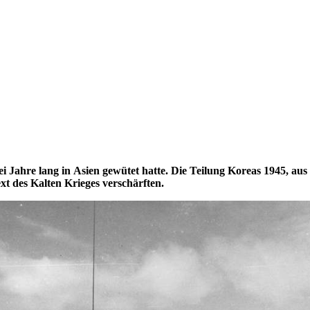
ei Jahre lang
in
Asien gewütet hatte. Die Teilung Koreas 1945, a
t des Kalten Krieges verschärften.