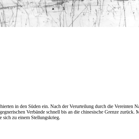
chierten
in
den Süden ein. Nach der Verurteilung durch die Vereinten Nat
gegnerischen Verbände schnell bis
an
die chinesische Grenze zurück. M
 sich zu einem Stellungskrieg.