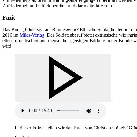
Zufriedenheitsfaktoren
in
Bildungsanstrengungen überführt werden sollt
Zufriedenheit und Glück bereiten und darin attraktiv sein.
Fazit
Das Buch „Glücksgarant Bundeswehr? Ethische Schlaglichter auf ein
2016 im
Miles-
Verlag
. Der Soldatenberuf bietet extrinsische wie intr
ethisch-politischen und menschlich-geistigen Bildung
in
der Bundeswe
wird.
In
dieser Folge stellen wir das Buch von Christian Göbel: "Gl