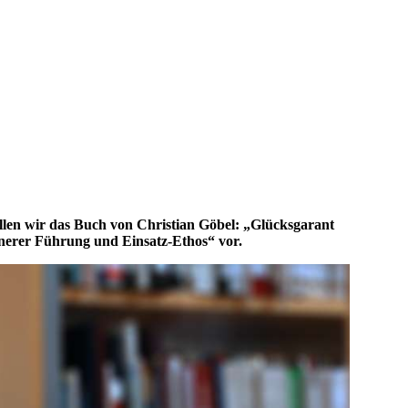
llen wir das Buch von Christian Göbel: „Glücksgarant
nerer Führung und Einsatz-Ethos“ vor.