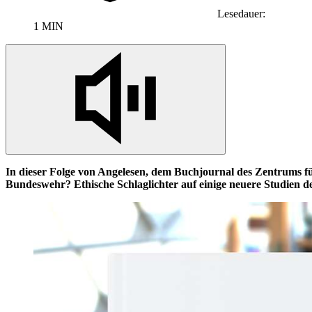
Lesedauer:
1 MIN
In
dieser Folge von Angelesen, dem Buchjournal des Zentrums fü
Bundeswehr? Ethische Schlaglichter auf einige neuere Studien d