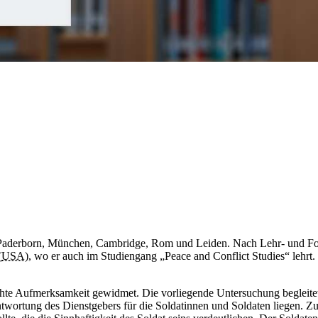
Paderborn, München, Cambridge, Rom und Leiden. Nach Lehr- und Fo
(
USA
),
wo er auch im Studiengang „Peace
and Conflict Studies“
lehrt
öhte Aufmerksamkeit gewidmet. Die vorliegende Untersuchung begleitet
ntwortung des Dienstgebers für die Soldatinnen und Soldaten liegen. Z