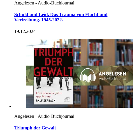
Angelesen - Audio-Buchjournal
Schuld und Leid. Das Trauma von Flucht und
Vertreibung. 1945-2022.
19.12.2024
Angelesen - Audio-Buchjournal
Triumph der Gewalt