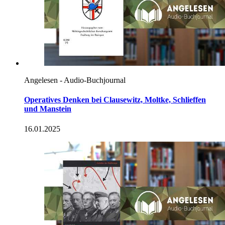
Angelesen - Audio-Buchjournal
Operatives Denken bei Clausewitz, Moltke, Schlieffen
und Manstein
16.01.2025