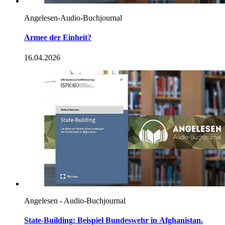
Angelesen-Audio-Buchjournal
Armee der Einheit?
16.04.2026
Angelesen - Audio-Buchjournal
State-
Building:
Beispiel Bundeswehr
in
Afghanistan.