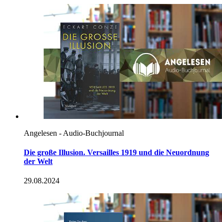
Angelesen - Audio-Buchjournal
Die große Illusion. Versailles 1919 und die Neuordnung
der Welt
29.08.2024