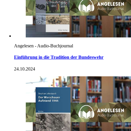
Angelesen - Audio-Buchjournal
Einführung
in
die Tradition der Bundeswehr
24.10.2024