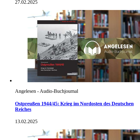
27.02.2025
Angelesen - Audio-Buchjournal
Ostpreußen 1944/45: Krieg im Nordosten des Deutschen
Reiches
13.02.2025