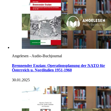
Angelesen - Audio-Buchjournal
Brennender Enzian: Operationsplanung der
NATO
für
Österreich u. Norditalien 1951-1960
30.01.2025