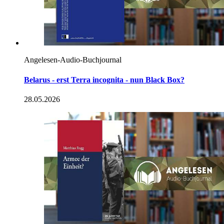
Angelesen-Audio-Buchjournal
Belarus - erst Terra incognita - nun Black Box?
28.05.2026