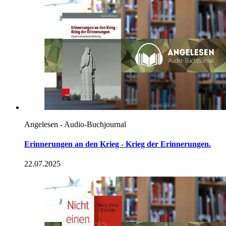
Angelesen - Audio-Buchjournal
Erinnerungen
an
den Krieg - Krieg der Erinnerungen.
22.07.2025