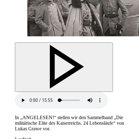
In „
ANGELESEN!“ stellen wir den Sammelband „Die
militärische Elite des Kaiserreichs. 24 Lebensläufe“ von
Lukas Grawe vor.