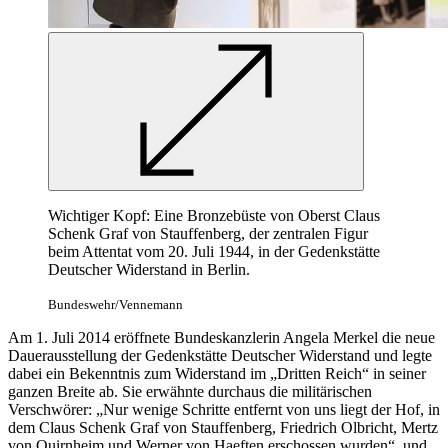
Wichtiger Kopf: Eine Bronzebüste von Oberst Claus
Schenk Graf von Stauffenberg, der zentralen Figur
beim Attentat vom 20. Juli 1944,
in
der Gedenkstätte
Deutscher Widerstand
in
Berlin.
Bundeswehr/Vennemann
Am 1. Juli 2014 eröffnete Bundeskanzlerin Angela Merkel die neue
Dauerausstellung der Gedenkstätte Deutscher Widerstand und legte
dabei ein Bekenntnis zum Widerstand im „Dritten Reich“
in
seiner
ganzen Breite ab. Sie erwähnte durchaus die militärischen
Verschwörer: „Nur wenige Schritte entfernt von uns liegt der Hof,
in
dem Claus Schenk Graf von Stauffenberg, Friedrich Olbricht, Mertz
von Quirnheim und Werner von Haeften erschossen wurden“, und