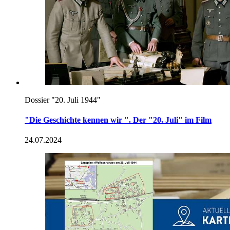
Mehr zum Thema
Dossier "20. Juli 1944"
Freude, Skepsis, Vorwürfe. Deutungen zum „20. Juli
1944“ im alliierten Ausland