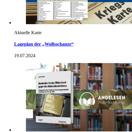
23.08.2024
Dossier "20. Juli 1944"
"Die Geschichte kennen wir ". Der "20. Juli" im Film
24.07.2024