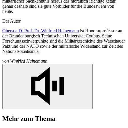
Gestorben für Recht und Freiheit: Auf dem
St.Matthäus-Kirchof
in
Berlin steht ein Gedenkstein für
die Widerstandskämpfer, die im Bendlerblock
erschossen und hier begraben wurden.
Winfried Heinemann
Ein anderer Gedenkort ist – zuletzt – das Grab auf dem Alten St.
Matthäus-Kirchhof
in
Schöneberg. Aber auch hier ist das Gedenken
entmilitarisiert – verständlich vielleicht bei fünf Namen auf einem
Grabstein, aber doch nicht selbstverständlich angesichts des Berliner
Brauchs, alle Arten von Rängen und Titeln auf Gräbern zu
verewigen. Die aktuellen Richtlinien zur Traditionspflege der
Bundeswehr sehen grundsätzlich keinen Bezug der Bundeswehr
mehr zur Wehrmacht vor. „Beteiligung am militärischen
Widerstand“ erfassen die Richtlinien als eine der möglichen
Ausnahmen von dieser Regel; zu bedenken ist dabei auch „die
Frage persönlicher Schuld“. Damit ist auch nicht mehr der
Widerstand als Ganzes automatisch traditionswürdig – gewiss eine