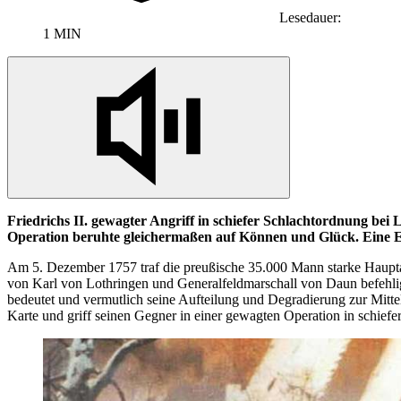
Lesedauer:
1 MIN
Friedrichs II. gewagter Angriff
in
schiefer Schlachtordnung bei L
Operation
beruhte gleichermaßen auf Können und Glück. Eine 
Am 5. Dezember 1757 traf die preußische 35.000 Mann starke Haupta
von Karl von Lothringen und Generalfeldmarschall von Daun befehlig
bedeutet und vermutlich seine Aufteilung und Degradierung zur Mittel
Karte und griff seinen Gegner
in
einer gewagten
Operation in
schiefe