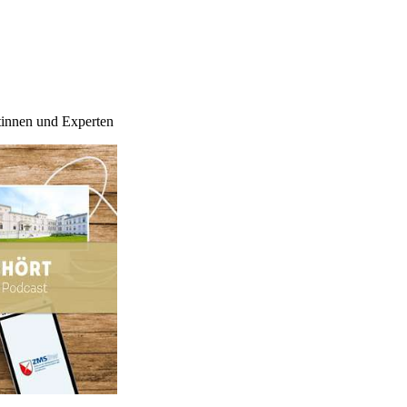
rtinnen und Experten