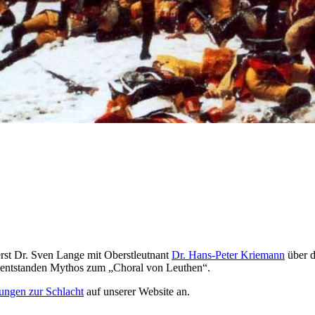
rst Dr. Sven Lange mit Oberstleutnant
Dr. Hans-Peter Kriemann
über d
s entstanden Mythos zum „Choral von Leuthen“.
ungen zur Schlacht
auf unserer Website
an.