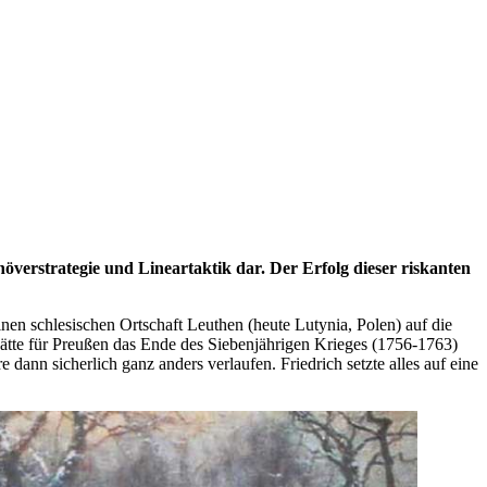
verstrategie und Lineartaktik dar. Der Erfolg dieser riskanten
inen schlesischen Ortschaft Leuthen (heute Lutynia, Polen) auf die
ätte für Preußen das Ende des Siebenjährigen Krieges (1756-1763)
ann sicherlich ganz anders verlaufen. Friedrich setzte alles auf eine