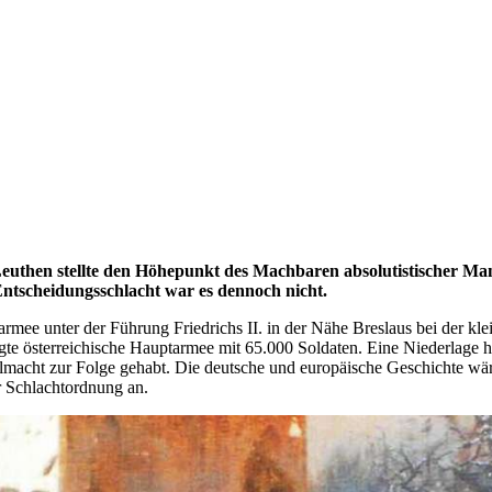
euthen stellte den Höhepunkt des Machbaren absolutistischer Manö
Entscheidungsschlacht
war
es dennoch nicht.
rmee unter der Führung Friedrichs II.
in
der Nähe Breslaus bei der kle
te österreichische Hauptarmee mit 65.000 Soldaten. Eine Niederlage h
macht zur Folge gehabt. Die deutsche und europäische Geschichte wäre d
r Schlachtordnung
an.