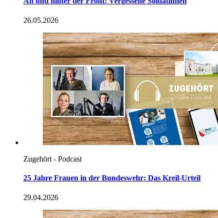
An
und hinter der Front: Vergessene Soldatinnen
26.05.2026
Zugehört - Podcast
25 Jahre Frauen
in
der Bundeswehr: Das Kreil-Urteil
29.04.2026