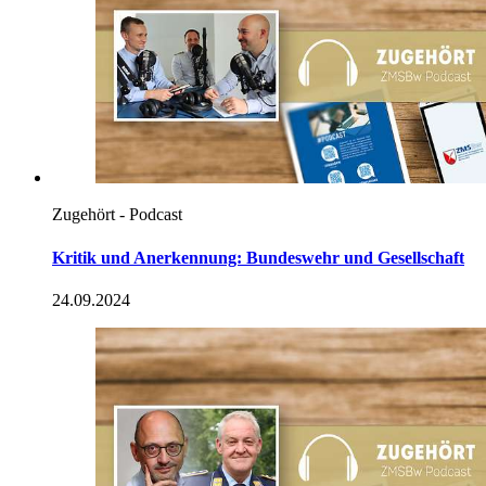
Zugehört - Podcast
Kritik und Anerkennung: Bundeswehr und Gesellschaft
24.09.2024