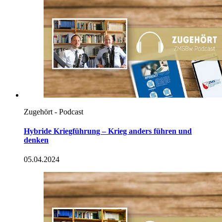
Zugehört - Podcast
Hybride Kriegführung – Krieg anders führen und
denken
05.04.2024