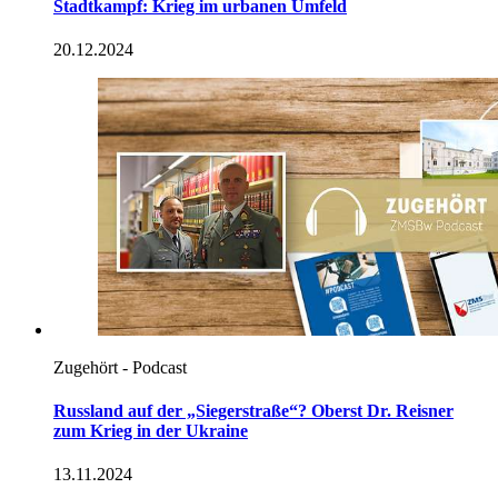
Stadtkampf: Krieg im urbanen Umfeld
20.12.2024
Zugehört - Podcast
Russland auf der „Siegerstraße“? Oberst Dr. Reisner
zum Krieg
in
der Ukraine
13.11.2024