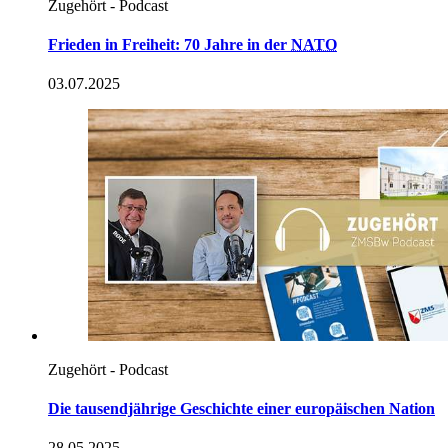
Zugehört - Podcast
Frieden
in
Freiheit: 70 Jahre
in
der
NATO
03.07.2025
Zugehört - Podcast
Die tausendjährige Geschichte einer europäischen
Nation
28.05.2025