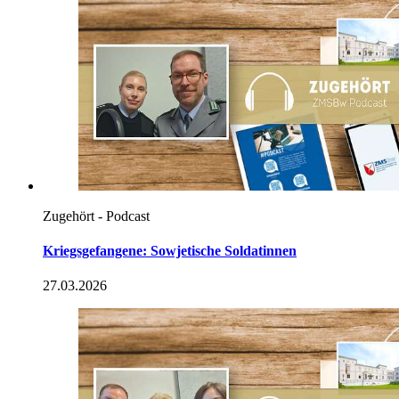
Zugehört - Podcast
Kriegsgefangene: Sowjetische Soldatinnen
27.03.2026