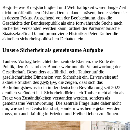
Begriffe wie Kriegstüchtigkeit und Wehrhaftigkeit waren lange Zeit
nicht im öffentlichen Diskurs Deutschlands präsent, heute stehen sie
in
dessen Fokus. Ausgehend von der Beobachtung, dass die
Geschichte der Bundesrepublik als eine fortwährende Suche nach
Sicherheit verstanden werden kann, ordnet der Parlamentarische
Staatssekretär
a.D. und promovierte Historiker
Peter Tauber die
aktuellen sicherheitspolitischen Debatten ein.
Unsere Sicherheit als gemeinsame Aufgabe
Taubers Vortrag beleuchtet drei zentrale Ebenen: die Rolle der
Politik, den Zustand der Bundeswehr und die Verantwortung der
Gesellschaft. Besonders ausführlich geht Tauber auf die
gesellschaftliche Dimension von Sicherheit ein. Er verweist auf
aktuelle Studien des
ZMSBw
, die zeigen, dass sich das
Bedrohungsbewusstsein
in
der deutschen Bevölkerung seit 2022
deutlich verändert hat. Sicherheit dürfe nach Tauber nicht allein als
Frage von Zuständigkeiten verstanden werden, sondern als
gemeinsame Verantwortung. Die zentrale Frage laute daher nicht
nur, wie sicher Deutschland ist, sondern was heute getan werden
muss, um auch künftig
in
Frieden und Freiheit leben zu können.