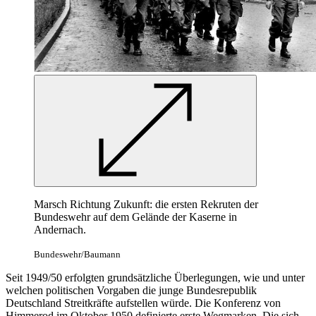
Marsch Richtung Zukunft: die ersten Rekruten der
Bundeswehr auf dem Gelände der Kaserne
in
Andernach.
Bundeswehr/Baumann
Seit 1949/50 erfolgten grundsätzliche Überlegungen, wie und unter
welchen politischen Vorgaben die junge Bundesrepublik
Deutschland Streitkräfte aufstellen würde. Die Konferenz von
Himmerod im Oktober 1950 definierte erste Wegmarken. Die sich