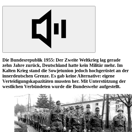
Die Bundesrepublik 1955: Der Zweite Weltkrieg lag gerade
zehn Jahre zurück, Deutschland hatte kein Militär mehr. Im
Kalten Krieg stand die Sowjetunion jedoch hochgerüstet
an
der
innerdeutschen Grenze. Es gab keine Alternative: eigene
Verteidigungskapazitäten mussten her. Mit Unterstützung der
westlichen Verbündeten wurde die Bundeswehr aufgestellt.