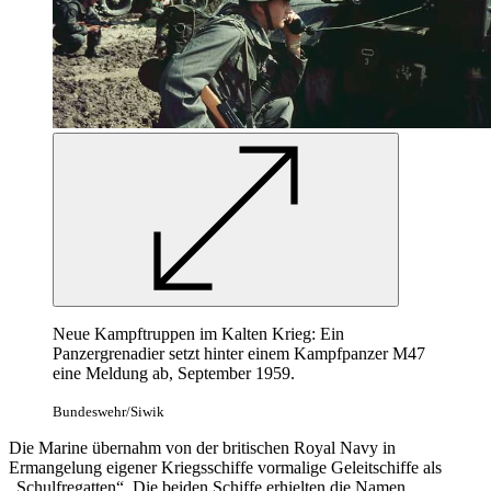
Neue Kampftruppen im Kalten Krieg: Ein
Panzergrenadier setzt hinter einem Kampfpanzer M47
eine Meldung ab, September 1959.
Bundeswehr/Siwik
Die Marine übernahm von der britischen Royal
Navy in
Ermangelung eigener Kriegsschiffe vormalige Geleitschiffe als
„Schulfregatten“. Die beiden Schiffe erhielten die Namen