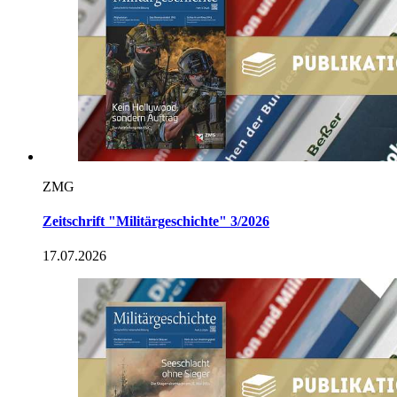
ZMG
Zeitschrift "Militärgeschichte" 3/2026
17.07.2026