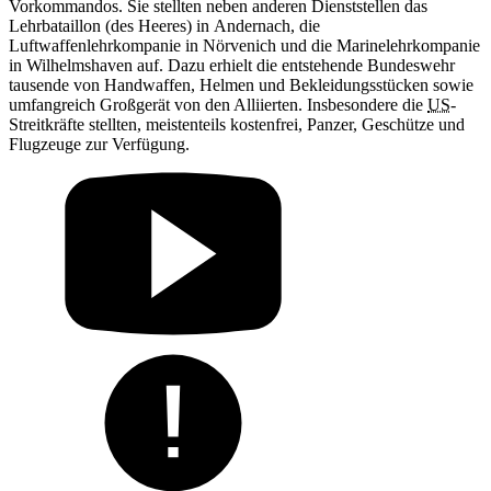
Vorkommandos. Sie stellten neben anderen Dienststellen das
Lehrbataillon (des Heeres)
in
Andernach, die
Luftwaffenlehrkompanie
in
Nörvenich und die Marinelehrkompanie
in
Wilhelmshaven auf. Dazu erhielt die entstehende Bundeswehr
tausende von Handwaffen, Helmen und Bekleidungsstücken sowie
umfangreich Großgerät von den Alliierten. Insbesondere die
US
-
Streitkräfte stellten, meistenteils kostenfrei, Panzer, Geschütze und
Flugzeuge zur Verfügung.