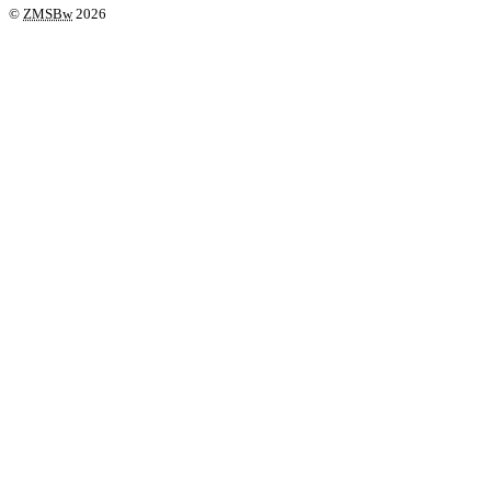
©
ZMSBw
2026