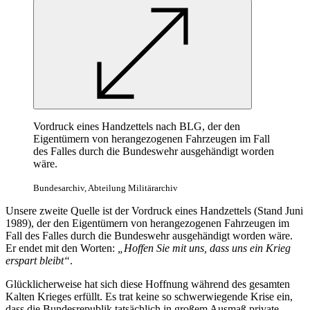
Vordruck eines Handzettels nach BLG, der den
Eigentümern von herangezogenen Fahrzeugen im Fall
des Falles durch die Bundeswehr ausgehändigt worden
wäre.
Bundesarchiv, Abteilung Militärarchiv
Unsere zweite Quelle ist der Vordruck eines Handzettels (Stand Juni
1989), der den Eigentümern von herangezogenen Fahrzeugen im
Fall des Falles durch die Bundeswehr ausgehändigt worden wäre.
Er endet mit den Worten:
„Hoffen Sie mit uns, dass uns ein Krieg
erspart bleibt“
.
Glücklicherweise hat sich diese Hoffnung während des gesamten
Kalten Krieges erfüllt. Es trat keine so schwerwiegende Krise ein,
dass die Bundesrepublik tatsächlich
in
großem Ausmaß private