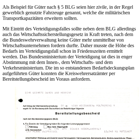
Als Beispiel für Güter nach § 5 BLG seien hier zivile,
in
der Regel
gewerblich genutzte Fahrzeuge genannt, welche die militärischen
Transportkapazitäten erweitern sollten.
Mit Eintritt des Verteidigungsfalles sollte neben dem BLG allerdings
auch das Wirtschaftssicherstellungsgesetz
in
Kraft treten, nach dem
die Bundeswehrverwaltung keine Güter mehr unmittelbar von
Wirtschaftsunternehmen fordern durfte. Daher musste die Höhe des
Bedarfs im Verteidigungsfall schon
in
Friedenszeiten ermittelt
werden. Das Bundesministerium der Verteidigung tat dies
in
enger
Abstimmung mit dem Innen-, dem Wirtschafts- und dem
Verkehrsministerium. Die im so entstandenen Bedarfsdeckungsplan
aufgeführten Güter konnten die Kreiswehrersatzämter per
Bereitstellungsbescheid im Voraus anfordern.