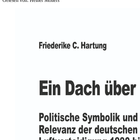
Gelesen von: Heiner Möllers