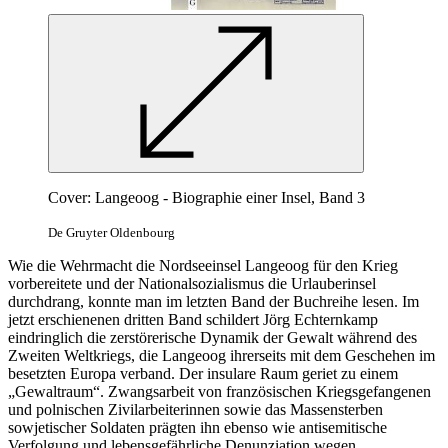
Cover: Langeoog - Biographie einer Insel, Band 3
De Gruyter Oldenbourg
Wie die Wehrmacht die Nordseeinsel Langeoog für den Krieg
vorbereitete und der Nationalsozialismus die Urlauberinsel
durchdrang, konnte man im letzten Band der Buchreihe lesen. Im
jetzt erschienenen dritten Band schildert Jörg Echternkamp
eindringlich die zerstörerische Dynamik der Gewalt während des
Zweiten Weltkriegs, die Langeoog ihrerseits mit dem Geschehen im
besetzten Europa verband. Der insulare Raum geriet zu einem
„Gewaltraum“. Zwangsarbeit von französischen Kriegsgefangenen
und polnischen Zivilarbeiterinnen sowie das Massensterben
sowjetischer Soldaten prägten ihn ebenso wie antisemitische
Verfolgung und lebensgefährliche Denunziation wegen