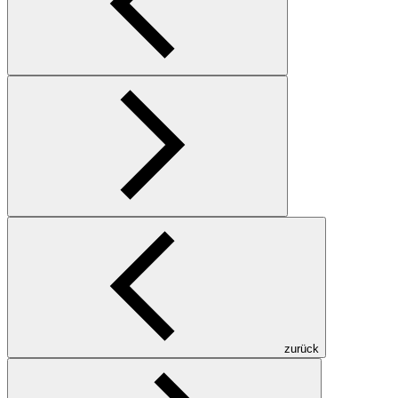
zurück