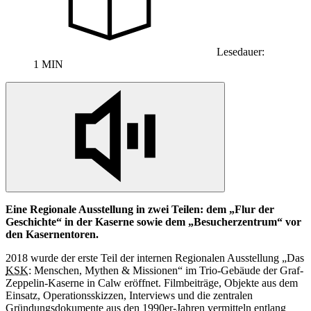
Lesedauer:
1 MIN
Eine Regionale Ausstellung
in
zwei Teilen: dem „Flur der
Geschichte“
in
der Kaserne sowie dem „Besucherzentrum“ vor
den Kasernentoren.
2018 wurde der erste Teil der internen Regionalen Ausstellung „Das
KSK
: Menschen, Mythen & Missionen“ im Trio-Gebäude der Graf-
Zeppelin-Kaserne
in
Calw eröffnet. Filmbeiträge, Objekte aus dem
Einsatz, Operationsskizzen, Interviews und die zentralen
Gründungsdokumente aus den 1990er-Jahren vermitteln entlang