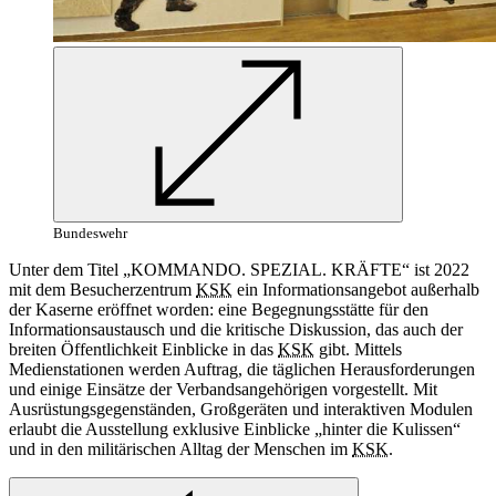
Bundeswehr
Unter dem Titel „KOMMANDO. SPEZIAL. KRÄFTE“ ist 2022
mit dem Besucherzentrum
KSK
ein Informationsangebot außerhalb
der Kaserne eröffnet worden: eine Begegnungsstätte für den
Informationsaustausch und die kritische Diskussion, das auch der
breiten Öffentlichkeit Einblicke
in
das
KSK
gibt. Mittels
Medienstationen werden Auftrag, die täglichen Herausforderungen
und einige Einsätze der Verbandsangehörigen vorgestellt. Mit
Ausrüstungsgegenständen, Großgeräten und interaktiven Modulen
erlaubt die Ausstellung exklusive Einblicke „hinter die Kulissen“
und
in
den militärischen Alltag der Menschen im
KSK
.