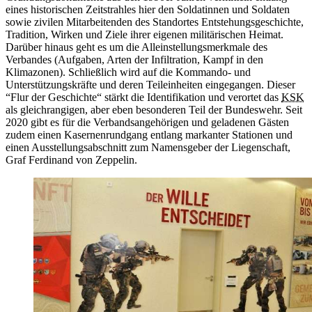
eines historischen Zeitstrahles hier den Soldatinnen und Soldaten
sowie zivilen Mitarbeitenden des Standortes Entstehungsgeschichte,
Tradition, Wirken und Ziele ihrer eigenen militärischen Heimat.
Darüber hinaus geht es um die Alleinstellungsmerkmale des
Verbandes (Aufgaben, Arten der
Infiltration,
Kampf
in
den
Klimazonen). Schließlich wird auf die Kommando- und
Unterstützungskräfte und deren Teileinheiten eingegangen. Dieser
“Flur der Geschichte“ stärkt die Identifikation und verortet das
KSK
als gleichrangigen, aber eben besonderen Teil der Bundeswehr. Seit
2020 gibt es für die Verbandsangehörigen und geladenen Gästen
zudem einen Kasernenrundgang entlang markanter Stationen und
einen Ausstellungsabschnitt zum Namensgeber der Liegenschaft,
Graf Ferdinand von Zeppelin.