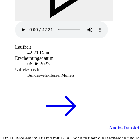
Laufzeit
42:21 Dauer
Erscheinungsdatum
06.06.2023
Urheberrecht
Bundeswehr/Heiner Möllers
Audio-Transkri
Dr. H. Möllers im
Dialog
mit B. A. Schulte über die Recherche und