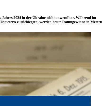
es Jahres 2024
in
der Ukraine nicht anwendbar. Während im
n Kilometern zurücklegten, werden heute Raumgewinne
in
Metern