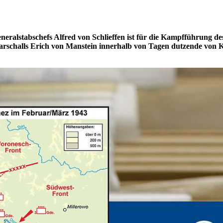
eralstabschefs Alfred von Schlieffen ist für die Kampfführung d
marschalls Erich von Manstein innerhalb von Tagen dutzende vo