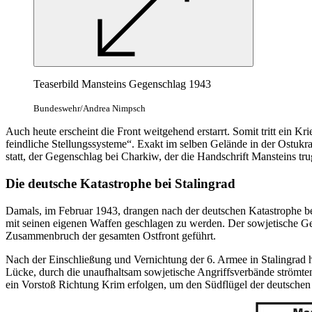
Teaserbild Mansteins Gegenschlag 1943
Bundeswehr/Andrea Nimpsch
Auch heute erscheint die Front weitgehend erstarrt. Somit tritt ein K
feindliche Stellungssysteme“. Exakt im selben Gelände
in
der Ostukra
statt, der Gegenschlag bei Charkiw, der die Handschrift Mansteins tr
Die deutsche Katastrophe bei Stalingrad
Damals, im Februar 1943, drangen nach der deutschen Katastrophe b
mit seinen eigenen Waffen geschlagen zu werden. Der sowjetische G
Zusammenbruch der gesamten Ostfront geführt.
Nach der Einschließung und Vernichtung der 6. Armee
in
Stalingrad 
Lücke, durch die unaufhaltsam sowjetische Angriffsverbände strömte
ein Vorstoß Richtung Krim erfolgen, um den Südflügel der deutschen 