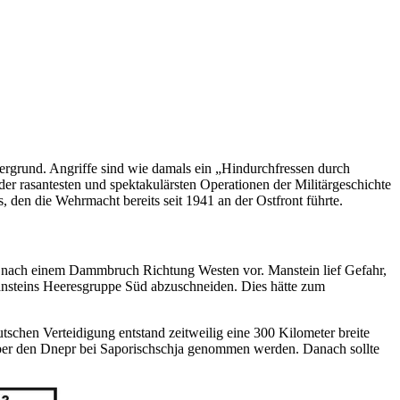
ergrund. Angriffe sind wie damals ein „Hindurchfressen durch
der rasantesten und spektakulärsten Operationen der Militärgeschichte
s, den die Wehrmacht bereits seit 1941
an
der Ostfront führte.
e nach einem Dammbruch Richtung Westen vor. Manstein lief Gefahr,
ansteins Heeresgruppe Süd abzuschneiden. Dies hätte zum
utschen Verteidigung entstand zeitweilig eine 300 Kilometer breite
über den Dnepr bei Saporischschja genommen werden. Danach sollte