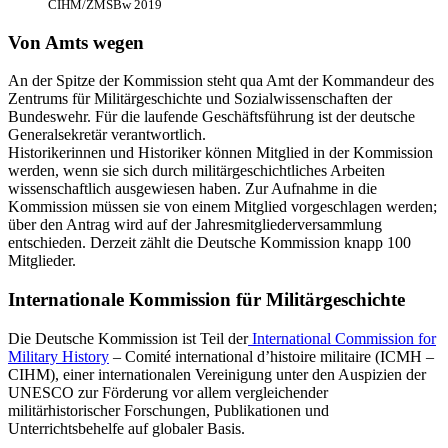
CIHM/ZMSBw 2019
Von Amts wegen
An
der Spitze der Kommission steht qua Amt der Kommandeur des
Zentrums für Militärgeschichte und Sozialwissenschaften der
Bundeswehr. Für die laufende Geschäftsführung ist der deutsche
Generalsekretär verantwortlich.
Historikerinnen und Historiker können Mitglied
in
der Kommission
werden, wenn sie sich durch militärgeschichtliches Arbeiten
wissenschaftlich ausgewiesen haben. Zur Aufnahme
in
die
Kommission müssen sie von einem Mitglied vorgeschlagen werden;
über den Antrag wird auf der Jahresmitgliederversammlung
entschieden. Derzeit zählt die Deutsche Kommission knapp 100
Mitglieder.
Internationale Kommission für Militärgeschichte
Die Deutsche Kommission ist Teil der
International Commission for
Military History
– Comité
international
d’histoire militaire (ICMH –
CIHM), einer internationalen Vereinigung unter den Auspizien der
UNESCO zur Förderung vor allem vergleichender
militärhistorischer Forschungen, Publikationen und
Unterrichtsbehelfe auf globaler Basis.