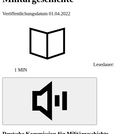
Veröffentlichungsdatum 01.04.2022
Lesedauer:
1 MIN
Deutsche Kommission für Militärgeschichte