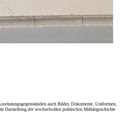
Ausrüstungsgegenständen auch Bilder, Dokumente, Uniformen,
e Darstellung der wechselvollen politischen Militärgeschichte