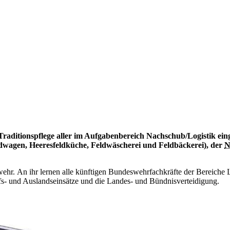
Traditionspflege aller im Aufgabenbereich Nachschub/Logistik eing
dwagen, Heeresfeldküche, Feldwäscherei und Feldbäckerei), der
N
swehr.
An
ihr lernen alle künftigen Bundeswehrfachkräfte der Bereiche 
lfs- und Auslandseinsätze und die Landes- und Bündnisverteidigung.