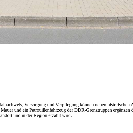
ialnachweis, Versorgung und Verpflegung können neben historischen 
r Mauer und ein Patrouillenfahrzeug der
DDR
-Grenztruppen ergänzen di
tandort und
in
der Region erzählt wird.