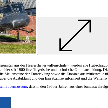
gangen aus der Heeresfliegerwaffenschule – werden alle Hubschrauber
 hier seit 1960 ihre fliegerische und technische Grundausbildung. Di
, die Meilensteine der Entwicklung sowie die Einsätze aus mittlerweile
ber die Ausbildung und den Einsatzalltag informiert und die Waffensys
schraubermuseum
, dass
in
den 1970er-Jahren aus einer bundeswehrei