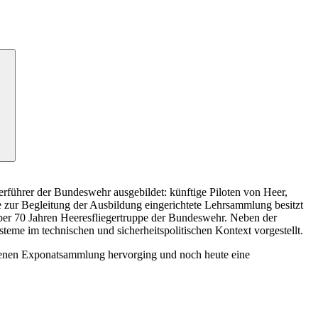
führer der Bundeswehr ausgebildet: künftige Piloten von Heer,
e zur Begleitung der Ausbildung eingerichtete Lehrsammlung besitzt
 über 70 Jahren Heeresfliegertruppe der Bundeswehr. Neben der
teme im technischen und sicherheitspolitischen Kontext vorgestellt.
genen Exponatsammlung hervorging und noch heute eine