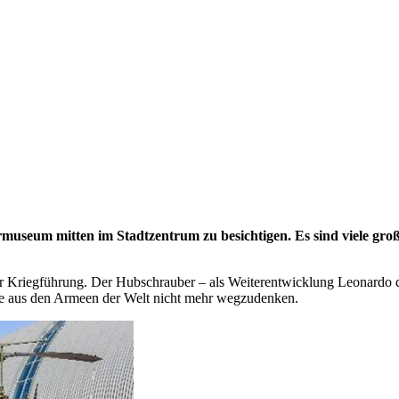
rmuseum mitten im Stadtzentrum zu besichtigen. Es sind viele gro
r Kriegführung. Der Hubschrauber – als Weiterentwicklung Leonardo da 
le aus den Armeen der Welt nicht mehr wegzudenken.