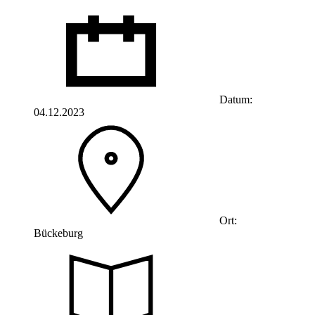
Datum:
04.12.2023
Ort:
Bückeburg