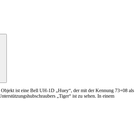
s Objekt ist eine Bell UH-1D „Huey“, der mit der Kennung 73+08 als
nterstützungshubschraubers „
Tiger“
ist zu sehen.
In
einem