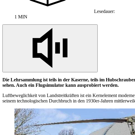
Lesedauer:
1 MIN
Die Lehrsammlung ist teils
in
der Kaserne, teils im Hubschraube
sehen. Auch ein Flugsimulator kann ausprobiert werden.
Luftbeweglichkeit von Landstreitkräften ist ein Kernelement moderne
seinem technologischen Durchbruch
in
den 1930er-Jahren mittlerwei