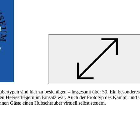
ertypen sind hier zu besichtigen – insgesamt über 50. Ein besondere
en Heeresfliegern im Einsatz
war.
Auch der Prototyp des Kampf- und U
nen Gäste einen Hubschrauber virtuell selbst steuern.