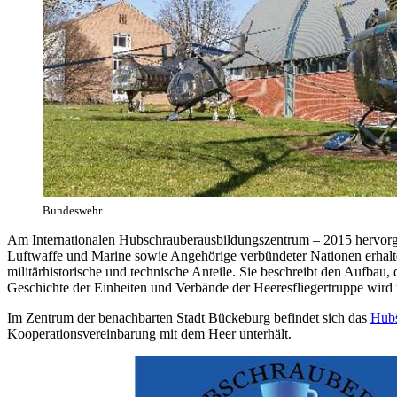
Bundeswehr
Am Internationalen Hubschrauberausbildungszentrum – 2015 hervorge
Luftwaffe und Marine sowie Angehörige verbündeter Nationen erhalten
militärhistorische und technische Anteile. Sie beschreibt den Aufbau
Geschichte der Einheiten und Verbände der Heeresfliegertruppe wird ü
Im Zentrum der benachbarten Stadt Bückeburg befindet sich das
Hub
Kooperationsvereinbarung mit dem Heer unterhält.