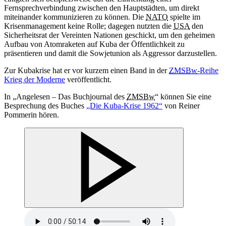
Fernsprechverbindung zwischen den Hauptstädten, um direkt
miteinander kommunizieren zu können. Die
NATO
spielte im
Krisenmanagement keine Rolle; dagegen nutzten die
USA
den
Sicherheitsrat der Vereinten Nationen geschickt, um den geheimen
Aufbau von Atomraketen auf Kuba der Öffentlichkeit zu
präsentieren und damit die Sowjetunion als Aggressor darzustellen.
Zur Kubakrise hat er vor kurzem einen Band
in
der
ZMSBw
-Reihe
Krieg der Moderne
veröffentlicht.
In „
Angelesen – Das Buchjournal des
ZMSBw
“ können Sie eine
Besprechung des Buches
„Die Kuba-Krise 1962“
von Reiner
Pommerin hören.