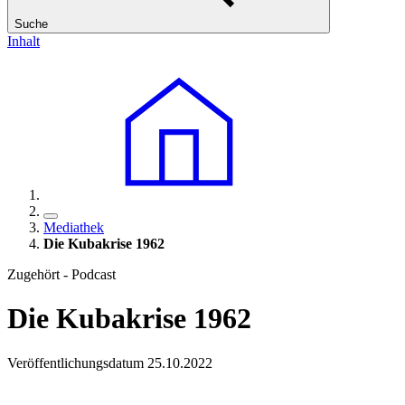
Suche
Inhalt
Mediathek
Die Kubakrise 1962
Zugehört - Podcast
Die Kubakrise 1962
Veröffentlichungsdatum 25.10.2022