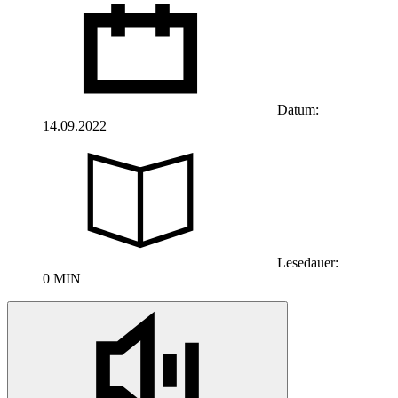
Datum:
14.09.2022
Lesedauer:
0 MIN