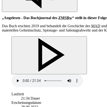
„Angelesen - Das Buchjournal des
ZMSBw
“ stellt
in
dieser Folge
Das Buch erschien 2019 und behandelt die Geschichte des
MAD
und 
materiellen Geheimschutz, Spionage- und Sabotageabwehr und der K
Laufzeit
21:34 Dauer
Erscheinungsdatum
28.09.2022