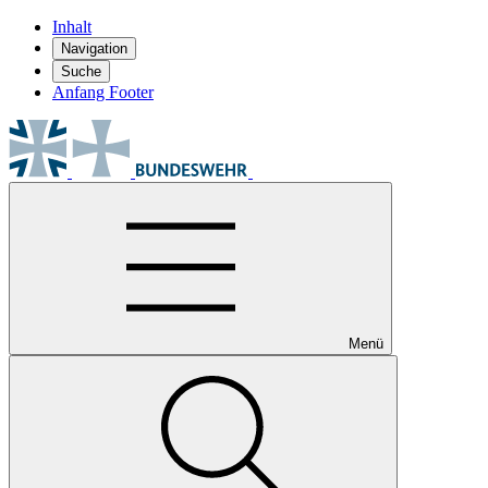
Inhalt
Navigation
Suche
Anfang Footer
Menü