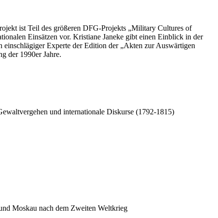
rojekt ist Teil des größeren DFG-Projekts „
Military
Cultures
of
tionalen Einsätzen vor. Kristiane Janeke gibt einen Einblick
in
der
n einschlägiger Experte der Edition der „Akten zur Auswärtigen
ng der 1990er Jahre.
ewaltvergehen und internationale Diskurse (1792-1815)
und Moskau nach dem Zweiten Weltkrieg