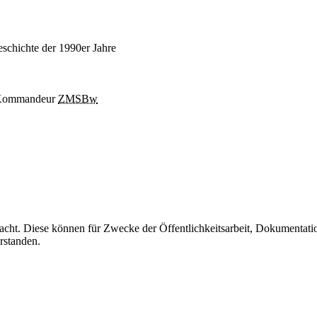
schichte der 1990er Jahre
/ Kommandeur
ZMSBw
ht. Diese können für Zwecke der Öffentlichkeitsarbeit, Dokumentat
rstanden.