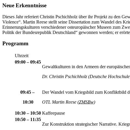
Neue Erkenntnisse
Dieses Jahr referiert Christin Pschichholz über ihr Projekt zu den G
Violence“.
Martin
Reese stellt seine Dissertation zum Wandel des Kri
Erinnerungskulturen verschiedener osteuropäischer Museen zum Zweit
Politik der Bundesrepublik Deutschland“ gewonnen werden; er erörter
Programm
Uhrzeit
09:00 – 09:45
Gewaltkulturen
in
den Armeen der europäischen
Dr. Christin Pschichholz (Deutsche Hochschule 
09:45 –
Der Wandel vom Kriegsbild zum Konfliktbild 
10:30
OTL
Martin
Reese (
ZMSBw
)
10:30 – 10:50
Kaffeepause
10:50 – 11:35
Zur Konstruktion strategischer Narrative. Krie