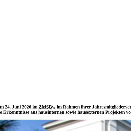
am 24. Juni 2026 im
ZMSBw
im Rahmen ihrer Jahresmitgliederv
 Erkenntnisse aus hausinternen sowie hausexternen Projekten vorg